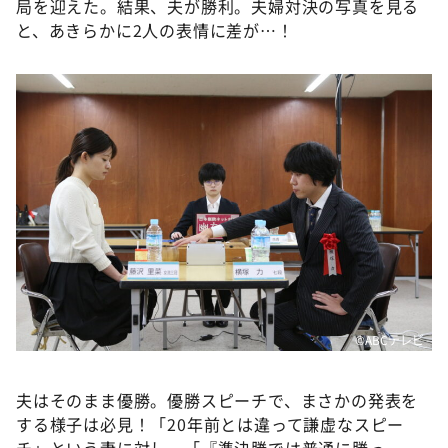
局を迎えた。結果、夫が勝利。夫婦対決の写真を見る
と、あきらかに2人の表情に差が…！
©ABCテレビ
夫はそのまま優勝。優勝スピーチで、まさかの発表を
する様子は必見！「20年前とは違って謙虚なスピー
チ」という妻に対し、「『準決勝では普通に勝っ