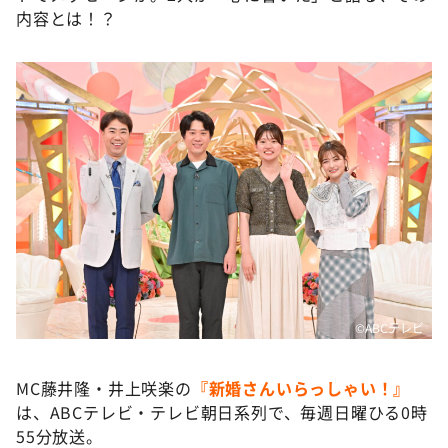
内容とは！？
©ABCテレビ
MC藤井隆・井上咲楽の
『新婚さんいらっしゃい！』
は、ABCテレビ・テレビ朝日系列で、毎週日曜ひる0時
55分放送。