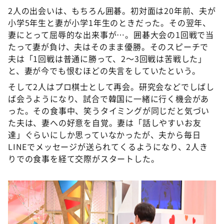
2人の出会いは、もちろん囲碁。初対面は20年前、夫が
小学5年生と妻が小学1年生のときだった。その翌年、
妻にとって屈辱的な出来事が…。囲碁大会の1回戦で当
たって妻が負け、夫はそのまま優勝。そのスピーチで
夫は「1回戦は普通に勝って、2～3回戦は苦戦した」
と、妻が今でも恨むほどの失言をしていたという。
そして2人はプロ棋士として再会。研究会などでしばし
ば会うようになり、試合で韓国に一緒に行く機会があ
った。その食事中、笑うタイミングが同じだと気づい
た夫は、妻への好意を自覚。妻は「話しやすいお友
達」ぐらいにしか思っていなかったが、夫から毎日
LINEでメッセージが送られてくるようになり、2人き
りでの食事を経て交際がスタートした。