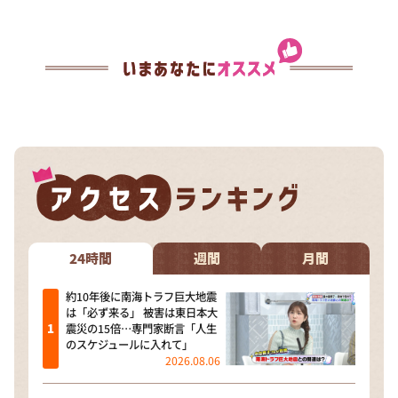
24時間
週間
月間
約10年後に南海トラフ巨大地震
は「必ず来る」 被害は東日本大
震災の15倍…専門家断言「人生
のスケジュールに入れて」
2026.08.06