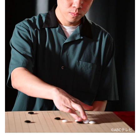
©ABCテレビ