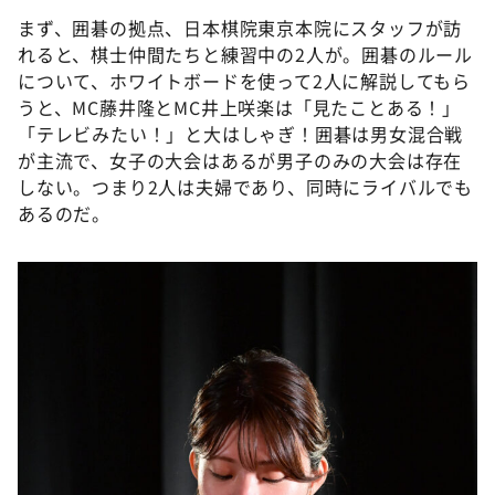
まず、囲碁の拠点、日本棋院東京本院にスタッフが訪
れると、棋士仲間たちと練習中の2人が。囲碁のルール
について、ホワイトボードを使って2人に解説してもら
うと、MC藤井隆とMC井上咲楽は「見たことある！」
「テレビみたい！」と大はしゃぎ！囲碁は男女混合戦
が主流で、女子の大会はあるが男子のみの大会は存在
しない。つまり2人は夫婦であり、同時にライバルでも
あるのだ。