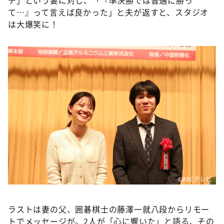
て…』って言えば良かった」と夫が返すと、スタジオ
は大爆笑に！
©ABCテレビ
ラストは妻の父、囲碁棋士の藤澤一就八段からリモー
トでメッセージが。2人が「心に響いた」と語る、その