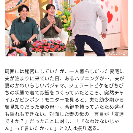
©ABCテレビ
周囲には秘密にしていたが、一人暮らしだった妻宅に
夫が泊まりに来ていた日、あるハプニングが…。夫が
妻のかわいらしいパジャマ、ジェラートピケをぴちぴ
ちの状態で着て炒飯をつくっていたところ、突然チャ
イムがピンポン！モニターを見ると、夫も幼少期から
顔見知りだった妻の母…。合鍵を持っていたため逃げ
も隠れもできない。対面した妻の母の一言目が「友達
ですか？」だったことに対し、「『なわけないじゃ
ん』って言いたかった」と2人は振り返る。