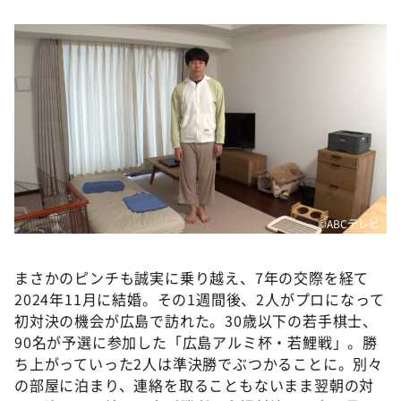
©ABCテレビ
まさかのピンチも誠実に乗り越え、7年の交際を経て
2024年11月に結婚。その1週間後、2人がプロになって
初対決の機会が広島で訪れた。30歳以下の若手棋士、
90名が予選に参加した「広島アルミ杯・若鯉戦」。勝
ち上がっていった2人は準決勝でぶつかることに。別々
の部屋に泊まり、連絡を取ることもないまま翌朝の対