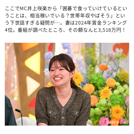
ここでMC井上咲楽から「囲碁で食っていけているとい
うことは、相当稼いでいる？世帯年収やばそう」とい
う下世話すぎる疑問が…。妻は2024年賞金ランキング
4位。番組が調べたところ、その額なんと3,518万円！
©ABCテレビ